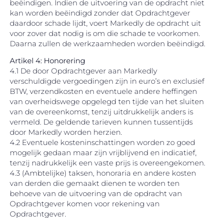
beëindigen. Indien de uitvoering van de opdracht niet
kan worden beëindigd zonder dat Opdrachtgever
daardoor schade lijdt, voert Markedly de opdracht uit
voor zover dat nodig is om die schade te voorkomen.
Daarna zullen de werkzaamheden worden beëindigd.
Artikel 4: Honorering
4.1 De door Opdrachtgever aan Markedly
verschuldigde vergoedingen zijn in euro’s en exclusief
BTW, verzendkosten en eventuele andere heffingen
van overheidswege opgelegd ten tijde van het sluiten
van de overeenkomst, tenzij uitdrukkelijk anders is
vermeld. De geldende tarieven kunnen tussentijds
door Markedly worden herzien.
4.2 Eventuele kosteninschattingen worden zo goed
mogelijk gedaan maar zijn vrijblijvend en indicatief,
tenzij nadrukkelijk een vaste prijs is overeengekomen.
4.3 (Ambtelijke) taksen, honoraria en andere kosten
van derden die gemaakt dienen te worden ten
behoeve van de uitvoering van de opdracht van
Opdrachtgever komen voor rekening van
Opdrachtgever.