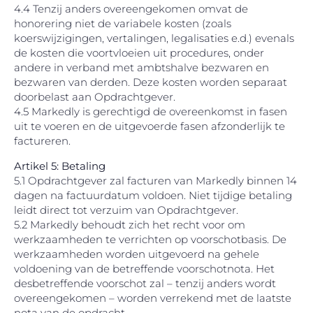
4.4 Tenzij anders overeengekomen omvat de
honorering niet de variabele kosten (zoals
koerswijzigingen, vertalingen, legalisaties e.d.) evenals
de kosten die voortvloeien uit procedures, onder
andere in verband met ambtshalve bezwaren en
bezwaren van derden. Deze kosten worden separaat
doorbelast aan Opdrachtgever.
4.5 Markedly is gerechtigd de overeenkomst in fasen
uit te voeren en de uitgevoerde fasen afzonderlijk te
factureren.
Artikel 5: Betaling
5.1 Opdrachtgever zal facturen van Markedly binnen 14
dagen na factuurdatum voldoen. Niet tijdige betaling
leidt direct tot verzuim van Opdrachtgever.
5.2 Markedly behoudt zich het recht voor om
werkzaamheden te verrichten op voorschotbasis. De
werkzaamheden worden uitgevoerd na gehele
voldoening van de betreffende voorschotnota. Het
desbetreffende voorschot zal – tenzij anders wordt
overeengekomen – worden verrekend met de laatste
nota van de opdracht.