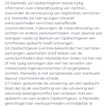
3.5 Markedly zal Opdrachtgever steeds tijdig
informeren over instandhouding van rechten,
waaronder de vernieuwing van registraties, termijnen
e.d. Markedly zal niet op eigen initiatief
werkzaamheden verrichten betreffende
(voor)onderzoek, indieningen, de instandhouding van
rechten en andere werkzaamheden, maar daartoe pas
overgaan nadat zij daartoe van Opdrachtgever een
schriftelijke opdracht heeft ontvangen.
3.6 Opdrachtgever is ermee bekend dat het niet laten
aanvangen, opschorten en/of staken van de
werkzaamheden door Markedly kan leiden tot het niet
of niet tijdig aanvragen dan wel het vervallen van
intellectuele eigendomsrechten of vergelijkbare
rechten. Markedly is niet aansprakelijk voor eventuele
daaruit voortvloeiende schade.
3.7 Indien gedurende de uitvoering van een opdracht
blijkt dat bij de voortzetting van die uitvoering een
wezenlijk belangenconflict kan ontstaan met een
opdracht van een andere Opdrachtgever, is Markedly
gerechtigd haar werkzaamheden onmiddellijk te