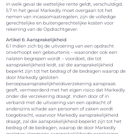
in welk geval de wettelijke rente geldt, verschuldigd.
5.7 In het geval Markedly moet overgaan tot het
nemen van incassomaatregelen, zijn de volledige
gerechtelijke en buitengerechtelijke kosten voor
rekening van de Opdrachtgever.
Artikel 6: Aansprakelijkheid
6.1 Indien zich bij de uitvoering van een opdracht
onverhoopt een gebeurtenis – waaronder ook een
nalaten begrepen wordt – voordoet, die tot
aansprakelijkheid leidt, zal die aansprakelijkheid
beperkt zijn tot het bedrag of de bedragen waarop de
door Markedly gesloten
beroepsaansprakelijkheidsverzekering aanspraak
geeft, vermeerderd met het eigen risico dat Markedly
onder die verzekering draagt. Indien door of in
verband met de uitvoering van een opdracht of
anderszins schade aan personen of zaken wordt
toegebracht, waarvoor Markedly aansprakelijkheid
draagt, zal die aansprakelijkheid beperkt zijn tot het
bedrag of de bedragen, waarop de door Markedly
gesloten algemene aansprakelijkheidsverzekering