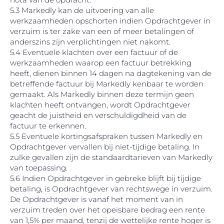
5.3 Markedly kan de uitvoering van alle
werkzaamheden opschorten indien Opdrachtgever in
verzuim is ter zake van een of meer betalingen of
anderszins zijn verplichtingen niet nakomt.
5.4 Eventuele klachten over een factuur of de
werkzaamheden waarop een factuur betrekking
heeft, dienen binnen 14 dagen na dagtekening van de
betreffende factuur bij Markedly kenbaar te worden
gemaakt. Als Markedly binnen deze termijn geen
klachten heeft ontvangen, wordt Opdrachtgever
geacht de juistheid en verschuldigdheid van de
factuur te erkennen.
5.5 Eventuele kortingsafspraken tussen Markedly en
Opdrachtgever vervallen bij niet-tijdige betaling. In
zulke gevallen zijn de standaardtarieven van Markedly
van toepassing.
5.6 Indien Opdrachtgever in gebreke blijft bij tijdige
betaling, is Opdrachtgever van rechtswege in verzuim.
De Opdrachtgever is vanaf het moment van in
verzuim treden over het opeisbare bedrag een rente
van 1,5% per maand, tenzij de wettelijke rente hoger is