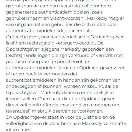
gebruik van de aan hem verstrekte of door hem
gegenereerde authenticatiemiddelen (zoals
gebruikersnaam en wachtwoorden). Markedly mag er
van uitgaan dat een gebruiker die zich middels de
authenticatiemiddelen identificeert als
Opdrachtgever, ook daadwerkelijk die Opdrachtgever
is of hem rechtsgeldig vertegenwoordigt. De
Opdrachtgever is jegens Markedly gebonden aan
(rechts)handelingen die zijn verstuurd of verricht met
gebruikmaking van de portal en/of de
authenticatiemiddelen. Zodra de Opdrachtgever weet
of reden heeft te vermoeden dat
authenticatiemiddelen in handen zijn gekomen van
onbevoegden of (kunnen) worden misbruikt, zal de
Opdrachtgever Markedly daarvan onmiddellijk in
kennis stellen. Daarnaast dient de Opdrachtgever
direct zelf doeltreffende maatregelen te nemen om
(eventueel) misbruik daarvan te voorkomen.
3.4 Opdrachtgever staat in voor de juistheid en de
volledigheid van de door hem aan Markedly verschafte
informatie.