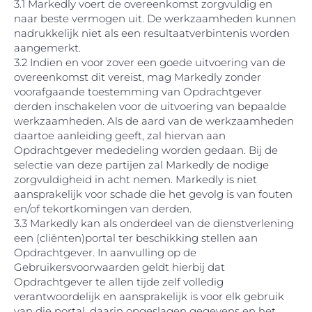
3.1 Markedly voert de overeenkomst zorgvuldig en
naar beste vermogen uit. De werkzaamheden kunnen
nadrukkelijk niet als een resultaatverbintenis worden
aangemerkt.
3.2 Indien en voor zover een goede uitvoering van de
overeenkomst dit vereist, mag Markedly zonder
voorafgaande toestemming van Opdrachtgever
derden inschakelen voor de uitvoering van bepaalde
werkzaamheden. Als de aard van de werkzaamheden
daartoe aanleiding geeft, zal hiervan aan
Opdrachtgever mededeling worden gedaan. Bij de
selectie van deze partijen zal Markedly de nodige
zorgvuldigheid in acht nemen. Markedly is niet
aansprakelijk voor schade die het gevolg is van fouten
en/of tekortkomingen van derden.
3.3 Markedly kan als onderdeel van de dienstverlening
een (cliënten)portal ter beschikking stellen aan
Opdrachtgever. In aanvulling op de
Gebruikersvoorwaarden geldt hierbij dat
Opdrachtgever te allen tijde zelf volledig
verantwoordelijk en aansprakelijk is voor elk gebruik
van die portal, daarin opgeslagen gegevens en het