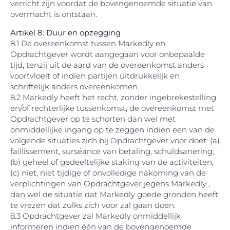
verricht zijn voordat de bovengenoemde situatie van
overmacht is ontstaan.
Artikel 8: Duur en opzegging
8.1 De overeenkomst tussen Markedly en
Opdrachtgever wordt aangegaan voor onbepaalde
tijd, tenzij uit de aard van de overeenkomst anders
voortvloeit of indien partijen uitdrukkelijk en
schriftelijk anders overeenkomen.
8.2 Markedly heeft het recht, zonder ingebrekestelling
en/of rechterlijke tussenkomst, de overeenkomst met
Opdrachtgever op te schorten dan wel met
onmiddellijke ingang op te zeggen indien een van de
volgende situaties zich bij Opdrachtgever voor doet: (a)
faillissement, surséance van betaling, schuldsanering;
(b) geheel of gedeeltelijke staking van de activiteiten;
(c) niet, niet tijdige of onvolledige nakoming van de
verplichtingen van Opdrachtgever jegens Markedly ,
dan wel de situatie dat Markedly goede gronden heeft
te vrezen dat zulks zich voor zal gaan doen.
8.3 Opdrachtgever zal Markedly onmiddellijk
informeren indien één van de bovengenoemde