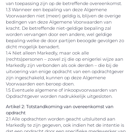
van toepassing zijn op de betreffende overeenkomst.
1.3 Wanneer een bepaling van deze Algemene
Voorwaarden niet (meer) geldig is, blijven de overige
bedingen van deze Algemene Voorwaarden van
kracht. De betreffende niet-geldige bepaling zal
worden vervangen door een andere, wel geldige
bepaling welke de door partijen beoogde gevolgen zo
dicht mogelijk benadert.
1.4 Niet alleen Markedly, maar ook alle
(rechts)personen – zowel zij die op enigerlei wijze aan
Markedly zijn verbonden als ook derden – die bij de
uitvoering van enige opdracht van een opdrachtgever
zijn ingeschakeld, kunnen op deze Algemene
Voorwaarden een beroep doen.
1.5 Eventuele algemene of inkoopvoorwaarden van
Opdrachtgever worden nadrukkelijk uitgesloten.
Artikel 2: Totstandko
ming van overeenkomst van
opdracht
2.1 Alle opdrachten worden geacht uitsluitend aan
Markedly te zijn gegeven, ook indien het de intentie is
dat een opdracht door een specifieke medewerker van