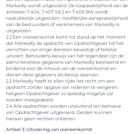
Markedly wordt uitgevoerd. De toepasselijkheid van de
artikelen 7:404, 7:407 lid 2 en 7:409 BW wordt
nadrukkelijk uitgesloten. Hoofdelijke aansprakelijkheid
van de bestuurders of werknemers van Markedly is
uitgesloten.
2.2 Een overeenkomst komt tot stand op het moment
dat Markedly de opdracht van Opdrachtgever tot het
verrichten van enige diensten bevestigt of feitelijk
uitvoert. Behoudens bewijs van het tegendeel zijn de
administratieve gegevens van Markedly beslissend en
bindend voor de inhoud van de overeenkomst en
dienen deze gegevens als bewijs daarvan.
2.3 Markedly heeft te allen tijde het recht om een
opdracht zonder opgave van redenen te weigeren,
hetgeen Opdrachtgever zo spoedig mogelijk zal
worden meegedeeld.
2.4 Alle opdrachten worden uitsluitend ten behoeve
van Opdrachtgever uitgevoerd. Derden kunnen
hieraan geen rechten ontlenen.
Artikel 3: Uitvoering van overeenkomst