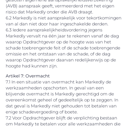
(AVB) aanspraak geeft, vermeerderd met het eigen
risico dat Markedly onder die AVB draagt.
6.2 Markedly is niet aansprakelijk voor tekortkomingen
van al dan niet door haar ingeschakelde derden.
6.3 Iedere aansprakelijkheidsvordering jegens
Markedly vervalt na één jaar te rekenen vanaf de dag
waarop Opdrachtgever op de hoogte was van het
schade toebrengende feit of de schade toebrengende
omissie en het ontstaan van de schade, of de dag
waarop Opdrachtgever daarvan redelijkerwijs op de
hoogte had kunnen zijn.
Artikel 7: Overmacht
7.1 In een situatie van overmacht kan Markedly de
werkzaamheden opschorten. In geval van een
blijvende overmacht is Markedly gerechtigd om de
overeenkomst geheel of gedeeltelijk op te zeggen. In
dat geval is Markedly niet gehouden tot betalen van
enige schadevergoeding of boete.
7.2 Voor Opdrachtgever blijft de verplichting bestaan
om Markedly te betalen voor alle werkzaamheden die