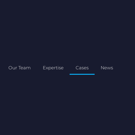
Our Team
Expertise
Cases
News