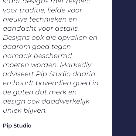
staat designs met respect
voor traditie, liefde voor
nieuwe technieken en
aandacht voor details.
Designs ook die opvallen en
daarom goed tegen
namaak beschermd
moeten worden. Markedly
adviseert Pip Studio daarin
en houdt bovendien goed in
de gaten dat merk en
design ook daadwerkelijk
uniek blijven.
Pip Studio​