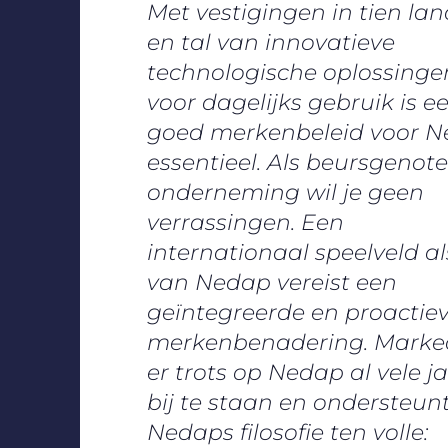
Met vestigingen in tien la
en tal van innovatieve
technologische oplossinge
voor dagelijks gebruik is e
goed merkenbeleid voor 
essentieel. Als beursgenot
onderneming wil je geen
verrassingen. Een
internationaal speelveld al
van Nedap vereist een
geïntegreerde en proactie
merkenbenadering. Marked
er trots op Nedap al vele j
bij te staan en ondersteun
Nedaps filosofie ten volle: