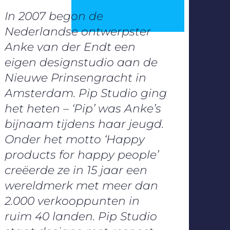
In 2007 begon de
Nederlandse ontwerpster
Anke van der Endt een
eigen designstudio aan de
Nieuwe Prinsengracht in
Amsterdam. Pip Studio ging
het heten – ‘Pip’ was Anke’s
bijnaam tijdens haar jeugd.
Onder het motto ‘Happy
products for happy people’
creëerde ze in 15 jaar een
wereldmerk met meer dan
2.000 verkooppunten in
ruim 40 landen. Pip Studio