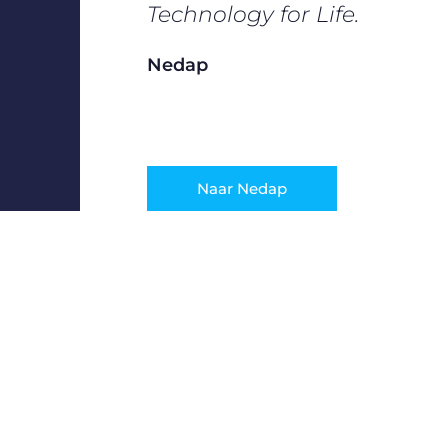
Technology for Life.
Nedap
Naar Nedap