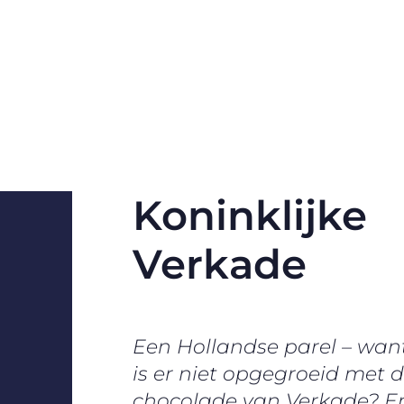
Koninklijke
Verkade
Een Hollandse parel – wan
is er niet opgegroeid met 
chocolade van Verkade? En